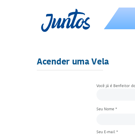
Acender uma Vela
Você já é Benfeitor do
Seu Nome *
Seu E-mail *