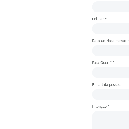
Celular *
Data de Nascimento *
Para Quem? *
E-mail da pessoa
Intenção *