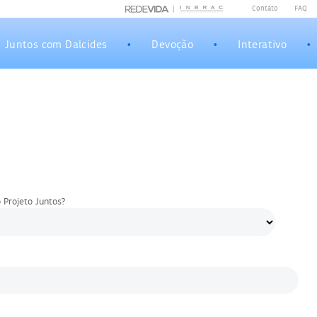
Contato
|
FAQ
|
Juntos com Dalcides
•
Devoção
•
Interativo
•
 Projeto Juntos?