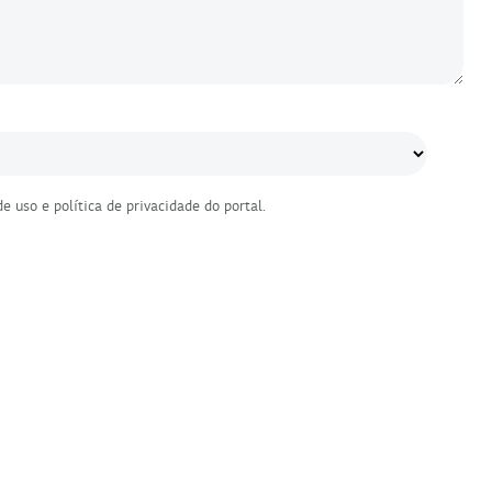
de uso
e
política de privacidade
do portal.